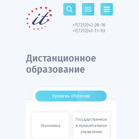
Перейти к основному содержанию
+7(7212)42-36-16
+7(7212)41-11-93
Дистанционное
образование
Уровень обучения
Государственное
Подробная
Подробная
Экономика
и муниципальное
информация
информация
управление