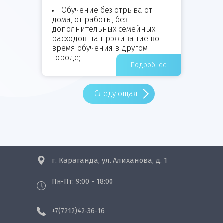
Обучение без отрыва от
дома, от работы, без
дополнительных семейных
расходов на проживание во
время обучения в другом
городе;
Подробнее
Следующая
г. Караганда, ул. Алиханова, д. 1
Пн-Пт: 9:00 - 18:00
+7(7212)42-36-16