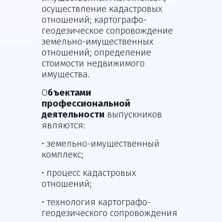
осуществление кадастровых
отношений; картографо-
геодезическое сопровождение
земельно-имущественных
отношений; определение
стоимости недвижимого
имущества.
О
бъектами
профессиональной
деятельности
выпускников
являются:
• земельно-имущественный
комплекс;
• процесс кадастровых
отношений;
• технология картографо-
геодезического сопровождения